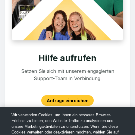
Hilfe aufrufen
Setzen Sie sich mit unserem engagierten
Support-Team in Verbindung.
Anfrage einreichen
Wir verwenden Cookies, um Ihnen ein besseres Browser-
Erlebnis zu bieten, den Website-Traffic zu analysieren und
unsere Marketingaktivitäten zu unterstützen. Wenn Sie diese
Cookies verwalten oder deaktivieren möchten, wählen Sie auf