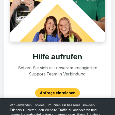
Hilfe aufrufen
Setzen Sie sich mit unserem engagierten
Support-Team in Verbindung.
Anfrage einreichen
Wir verwenden Cookies, um Ihnen ein besseres Browser-
Erlebnis zu bieten, den Website-Traffic zu analysieren und
unsere Marketingaktivitäten zu unterstützen. Wenn Sie diese