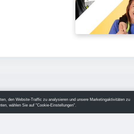
en, den Website-Traffic zu analysieren und unsere Marketingaktivitäten zu
ten, wählen Sie auf "Cookie-Einstellungen".