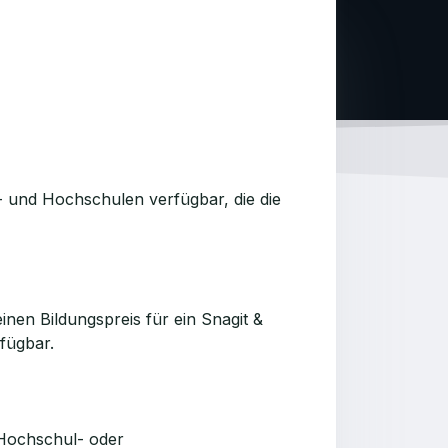
12- und Hochschulen verfügbar, die die
nen Bildungspreis für ein Snagit &
fügbar.
, Hochschul- oder