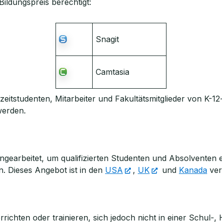
Bildungspreis berechtigt:
Snagit
Camtasia
llzeitstudenten, Mitarbeiter und Fakultätsmitglieder von K-
werden.
arbeitet, um qualifizierten Studenten und Absolventen ei
. Dieses Angebot ist in den
USA
,
UK
und
Kanada
ver
richten oder trainieren, sich jedoch nicht in einer Schul-