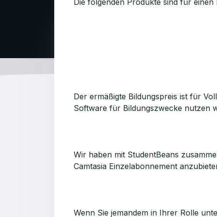
Die folgenden Produkte sind für einen 
Der ermäßigte Bildungspreis ist für Vo
Software für Bildungszwecke nutzen 
Wir haben mit StudentBeans zusammenge
Camtasia Einzelabonnement anzubieten
Wenn Sie jemandem in Ihrer Rolle unter