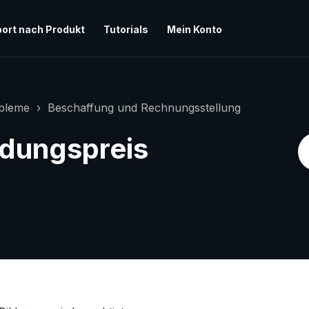
ort nach Produkt
Tutorials
Mein Konto
obleme
Beschaffung und Rechnungsstellung
ildungspreis