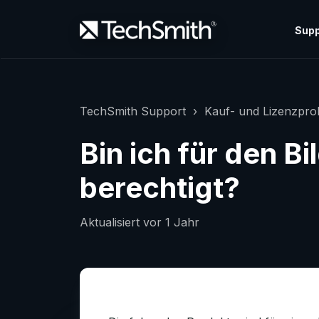
Supp
TechSmith Support
Kauf- und Lizenzpr
Bin ich für den B
berechtigt?
Aktualisiert
vor 1 Jahr