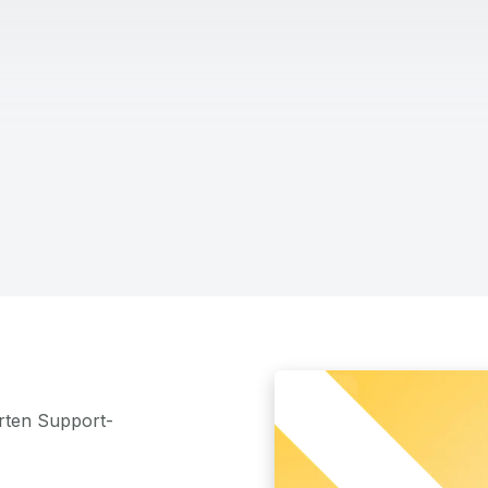
rten Support-