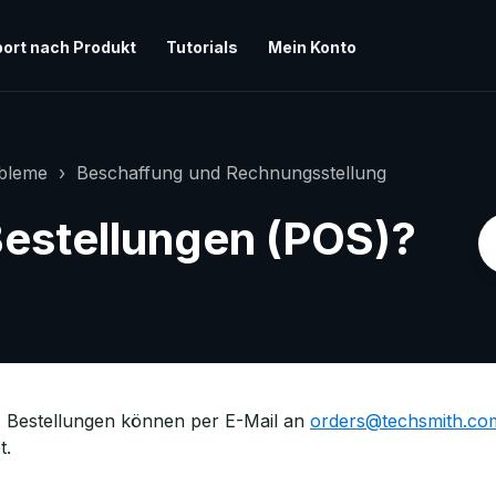
ort nach Produkt
Tutorials
Mein Konto
obleme
Beschaffung und Rechnungsstellung
Bestellungen (POS)?
. Bestellungen können per E-Mail an
orders@techsmith.co
et.