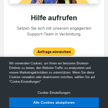
Hilfe aufrufen
Setzen Sie sich mit unserem engagierten
Support-Team in Verbindung.
Anfrage einreichen
Wir verwenden Cookies, um Ihnen ein besseres Browser-
Erlebnis zu bieten, den Website-Traffic zu analysieren und
unsere Marketingaktivitäten zu unterstützen. Wenn Sie diese
Cookies verwalten oder deaktivieren möchten, wählen Sie auf
"Cookie-Einstellungen".
Cookie-Einstellungen
Alle Cookies akzeptieren