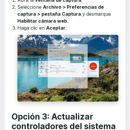
Abra la
ventana de captura
.
Seleccione
Archivo > Preferencias de
captura > pestaña Captura
y desmarque
Habilitar cámara web
.
Haga clic en
Aceptar
.
Opción 3: Actualizar
controladores del sistema