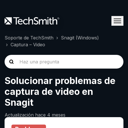
Soporte de TechSmith
Snagit (Windows)
Captura – Video
Solucionar problemas de
captura de video en
Snagit
Actualización
hace 4 meses