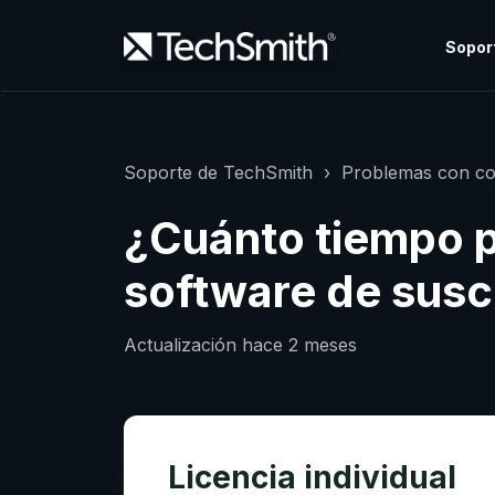
Sopor
Soporte de TechSmith
Problemas con co
¿Cuánto tiempo 
software de suscr
Actualización
hace 2 meses
Licencia individual