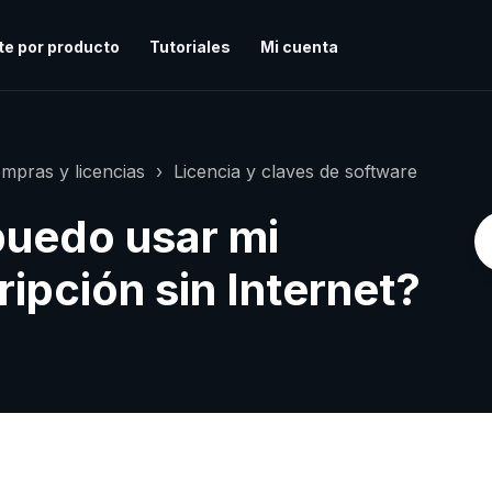
te por producto
Tutoriales
Mi cuenta
mpras y licencias
Licencia y claves de software
puedo usar mi
ipción sin Internet?