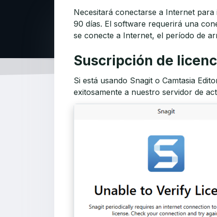
Necesitará conectarse a Internet para 
90 días. El software requerirá una con
se conecte a Internet, el período de ar
Suscripción de licen
Si está usando Snagit o Camtasia Edit
exitosamente a nuestro servidor de acti