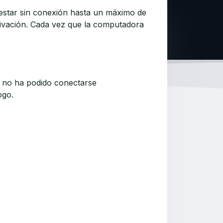
e estar sin conexión hasta un máximo de
ctivación. Cada vez que la computadora
y no ha podido conectarse
ogo.