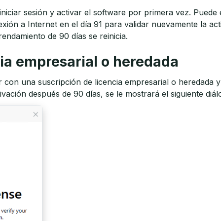
iniciar sesión y activar el software por primera vez. Pued
exión a Internet en el día 91 para validar nuevamente la a
rendamiento de 90 días se reinicia.
cia empresarial o heredada
or con una suscripción de licencia empresarial o heredada 
vación después de 90 días, se le mostrará el siguiente diál