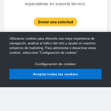
especialistas en soporte técnico.
Enviar una solicitud
Utilizamos cookies para ofrecerte una mejor experiencia de
navegación, analizar el tráfico del sitio y ayudar en nuestros
esfuerzos de marketing. Para administrar o desactivar estas
cookies, selecciona "Configuración de cookies".
Configuración de cookies
Aceptar todas las cookies
© Soporte de TechSmith