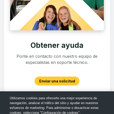
Obtener ayuda
Ponte en contacto con nuestro equipo de
especialistas en soporte técnico.
Enviar una solicitud
Utilizamos cookies para ofrecerte una mejor experiencia de
navegación, analizar el tráfico del sitio y ayudar en nuestros
esfuerzos de marketing. Para administrar o desactivar estas
cookies, selecciona "Configuración de cookies".