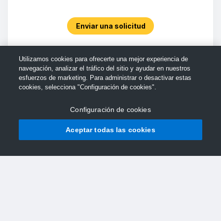
Enviar una solicitud
Utilizamos cookies para ofrecerte una mejor experiencia de
navegación, analizar el tráfico del sitio y ayudar en nuestros
esfuerzos de marketing. Para administrar o desactivar estas
cookies, selecciona "Configuración de cookies".
Configuración de cookies
Aceptar todas las cookies
© Soporte de TechSmith