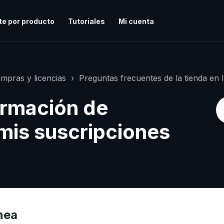
te por producto
Tutoriales
Mi cuenta
mpras y licencias
Preguntas frecuentes de la tienda en 
ormación de
 mis suscripciones
ínea