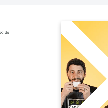
po de