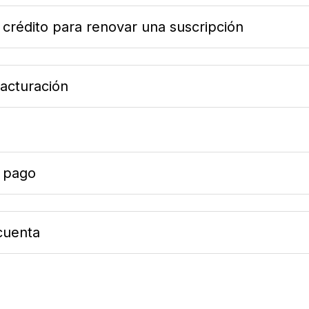
 crédito para renovar una suscripción
facturación
 pago
cuenta