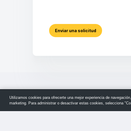
Enviar una solicitud
Utilizamos cookies para ofrecerte una mejor experiencia de navegación, a
marketing. Para administrar o desactivar estas cookies, selecciona "Co
Regresar
© Soporte de TechSmith