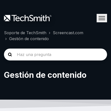
Soporte de TechSmith
Screencast.com
Gestión de contenido
Gestión de contenido