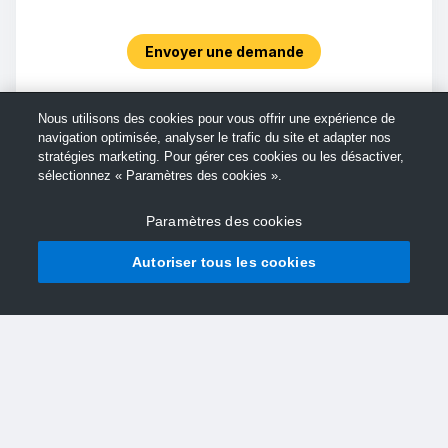
Envoyer une demande
Nous utilisons des cookies pour vous offrir une expérience de
navigation optimisée, analyser le trafic du site et adapter nos
stratégies marketing. Pour gérer ces cookies ou les désactiver,
sélectionnez « Paramètres des cookies ».
Paramètres des cookies
Autoriser tous les cookies
© Support TechSmith