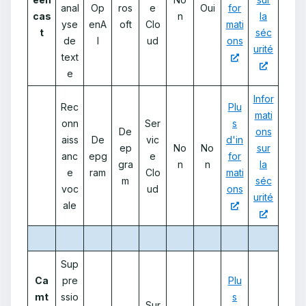
anal
Op
ros
e
Oui
for
cas
n
la
yse
enA
oft
Clo
mati
t
séc
de
I
ud
ons
urité
text
e
Infor
Rec
Plu
mati
onn
Ser
s
De
ons
aiss
De
vic
d'in
ep
No
No
sur
anc
epg
e
for
gra
n
n
la
e
ram
Clo
mati
m
séc
voc
ud
ons
urité
ale
Sup
Ca
pre
Plu
mt
ssio
s
Sur