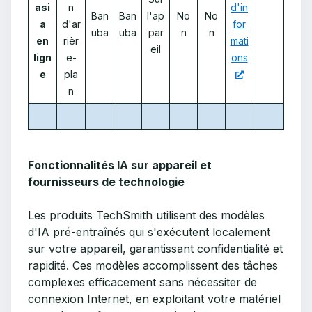
asi
n
d'in
Ban
Ban
l'ap
No
No
a
d'ar
for
uba
uba
par
n
n
en
rièr
mati
eil
lign
e-
ons
e
pla
n
Fonctionnalités IA sur appareil et
fournisseurs de technologie
Les produits TechSmith utilisent des modèles
d'IA pré-entraînés qui s'exécutent localement
sur votre appareil, garantissant confidentialité et
rapidité. Ces modèles accomplissent des tâches
complexes efficacement sans nécessiter de
connexion Internet, en exploitant votre matériel