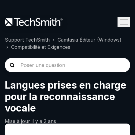
Support TechSmith
Camtasia Éditeur (Windows)
Compatibilité et Exigences
Langues prises en charge
pour la reconnaissance
vocale
Mise à jour
il y a 2 ans