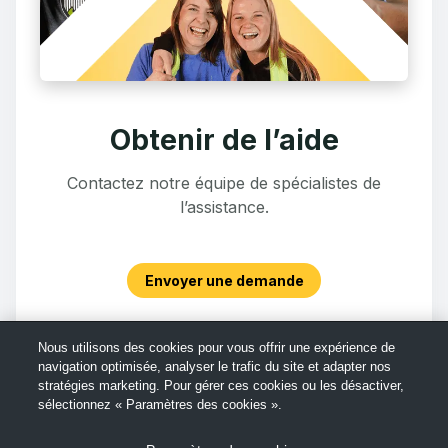
Obtenir de l’aide
Contactez notre équipe de spécialistes de
l’assistance.
Envoyer une demande
Nous utilisons des cookies pour vous offrir une expérience de
navigation optimisée, analyser le trafic du site et adapter nos
stratégies marketing. Pour gérer ces cookies ou les désactiver,
sélectionnez « Paramètres des cookies ».