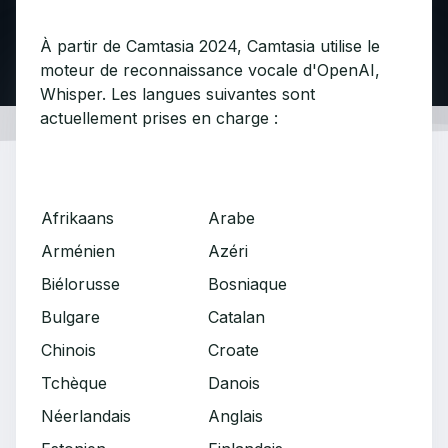
À partir de Camtasia 2024, Camtasia utilise le
moteur de reconnaissance vocale d'OpenAI,
Whisper. Les langues suivantes sont
actuellement prises en charge :
Afrikaans
Arabe
Arménien
Azéri
Biélorusse
Bosniaque
Bulgare
Catalan
Chinois
Croate
Tchèque
Danois
Néerlandais
Anglais