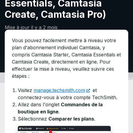
Essentials, Camtasia
Create, Camtasia Pro)
Mise à jour
il y a 2 mois
Vous pouvez facilement mettre à niveau votre
plan d'abonnement individuel Camtasia, y
compris Camtasia Starter, Camtasia Essentials et
Camtasia Create, directement en ligne. Pour
effectuer la mise à niveau, veuillez suivre ces
étapes :
Visitez
manage.techsmith.com
et
connectez-vous à votre compte TechSmith.
Allez dans l'onglet
Commandes de la
boutique en ligne
.
Sélectionnez
Comparer les plans
.