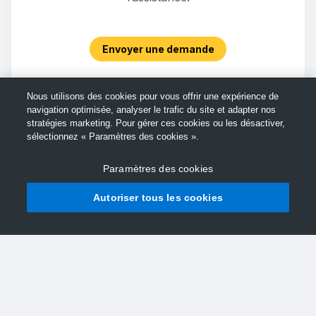
Envoyer une demande
Nous utilisons des cookies pour vous offrir une expérience de
navigation optimisée, analyser le trafic du site et adapter nos
stratégies marketing. Pour gérer ces cookies ou les désactiver,
sélectionnez « Paramètres des cookies ».
Paramètres des cookies
Autoriser tous les cookies
© Support TechSmith