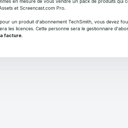
ommes en mesure de vous vendre un pack de produits qui
Assets et Screencast.com Pro.
pour un produit d'abonnement TechSmith, vous devez fourn
gérera les licences. Cette personne sera le gestionnaire d'a
a facture
.
0