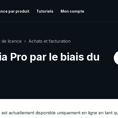
nce par produit
Tutoriels
Mon compte
 de licence
Achats et facturation
 Pro par le biais du
 est actuellement disponible uniquement en ligne en tant qu