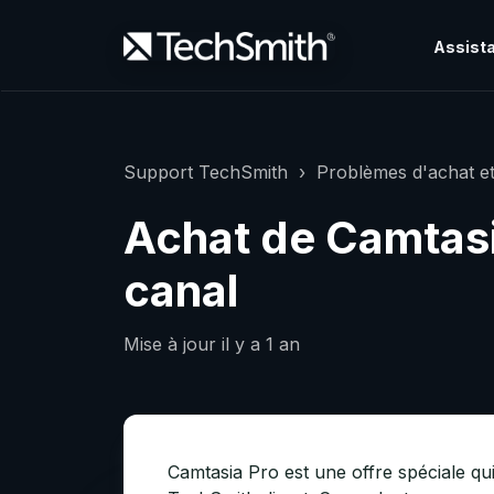
Assista
Support TechSmith
Problèmes d'achat et
Achat de Camtasia
canal
Mise à jour
il y a 1 an
Camtasia Pro est une offre spéciale qui