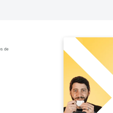
es de