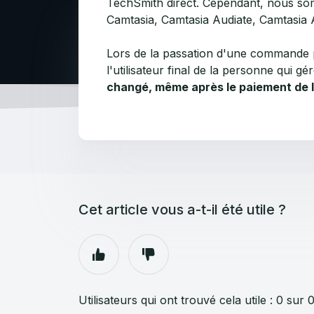
TechSmith direct. Cependant, nous s
Camtasia, Camtasia Audiate, Camtasia 
Lors de la passation d'une commande 
l'utilisateur final de la personne qui 
changé, même après le paiement de l
Cet article vous a-t-il été utile ?
Utilisateurs qui ont trouvé cela utile : 0 sur 