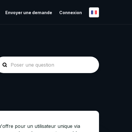
Envoyer une demande
Connexion
'offre pour un utilisateur unique via