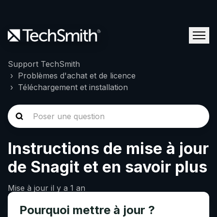
Support TechSmith
Problèmes d'achat et de licence
Téléchargement et installation
Instructions de mise à jour
de Snagit et en savoir plus
Mise à jour
il y a 1 an
Pourquoi mettre à jour ?