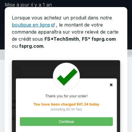
Mise à jour
il y a 1 an
Lorsque vous achetez un produit dans notre
boutique en ligne
, le montant de votre
commande apparaîtra sur votre relevé de carte
de crédit sous
FS*TechSmith
,
FS* fsprg.com
ou
fsprg.com
.