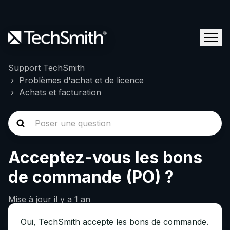
Support TechSmith
Problèmes d'achat et de licence
Achats et facturation
Acceptez-vous les bons
de commande (PO) ?
Mise à jour
il y a 1 an
Oui, TechSmith accepte les bons de commande.