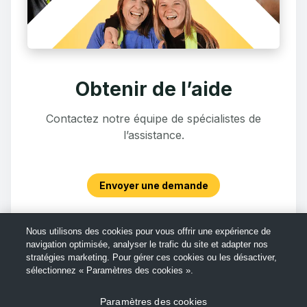
Obtenir de l’aide
Contactez notre équipe de spécialistes de
l’assistance.
Envoyer une demande
Nous utilisons des cookies pour vous offrir une expérience de
navigation optimisée, analyser le trafic du site et adapter nos
stratégies marketing. Pour gérer ces cookies ou les désactiver,
sélectionnez « Paramètres des cookies ».
Paramètres des cookies