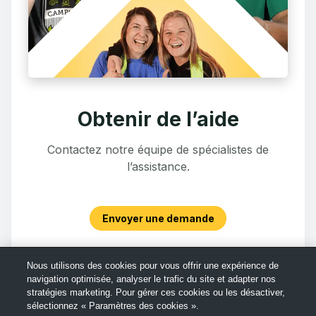
Obtenir de l’aide
Contactez notre équipe de spécialistes de
l’assistance.
Envoyer une demande
Nous utilisons des cookies pour vous offrir une expérience de
navigation optimisée, analyser le trafic du site et adapter nos
stratégies marketing. Pour gérer ces cookies ou les désactiver,
sélectionnez « Paramètres des cookies ».