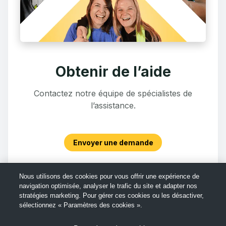
Obtenir de l’aide
Contactez notre équipe de spécialistes de
l’assistance.
Envoyer une demande
Nous utilisons des cookies pour vous offrir une expérience de
navigation optimisée, analyser le trafic du site et adapter nos
stratégies marketing. Pour gérer ces cookies ou les désactiver,
sélectionnez « Paramètres des cookies ».