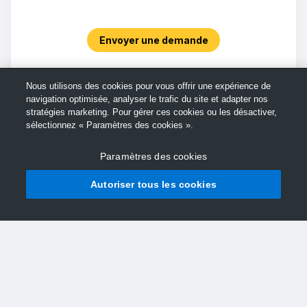
Envoyer une demande
Nous utilisons des cookies pour vous offrir une expérience de
navigation optimisée, analyser le trafic du site et adapter nos
stratégies marketing. Pour gérer ces cookies ou les désactiver,
sélectionnez « Paramètres des cookies ».
Paramètres des cookies
Autoriser tous les cookies
© Support TechSmith