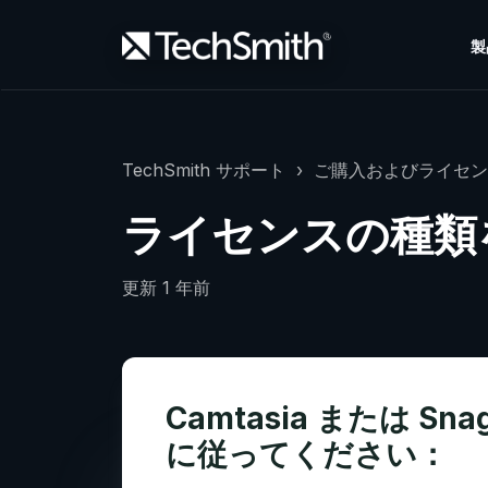
製
TechSmith サポート
ご購入およびライセン
ライセンスの種類
更新
1 年前
Camtasia または
に従ってください：