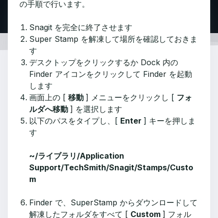
の手順で行います。
Snagit を完全に終了させます
Super Stamp を解凍して場所を確認しておきま
す
デスクトップをクリックするか Dock 内の
Finder アイコンをクリックして Finder を起動
します
画面上の [
移動
] メニューをクリックし [
フォ
ルダへ移動
] を選択します
以下のパスをタイプし、[
Enter
] キーを押しま
す
~/ライブラリ/Application
Support/TechSmith/Snagit/Stamps/Custo
m
Finder で、SuperStamp からダウンロードして
解凍したフォルダをすべて [
Custom
] フォル