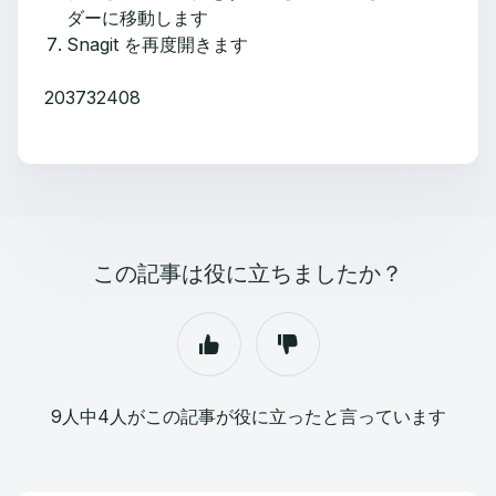
ダーに移動します
Snagit を再度開きます
203732408
この記事は役に立ちましたか？
9人中4人がこの記事が役に立ったと言っています