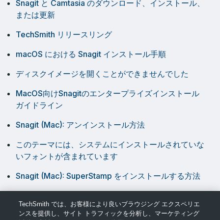
Snagit と Camtasia のダウンロード、インストール、
または更新
TechSmith リリースリング
macOS における Snagit インストール手順
ディスクイメージを開くことができませんでした
MacOS向けSnagitのエンタープライズインストール
ガイドライン
Snagit (Mac): アンインストール方法
このテーマには、システムにインストールされていな
いフォントが含まれています
Snagit (Mac): SuperStamp をインストールする方法
Snagit エラー アプリケーションが破損しているか不
TechSmith では、お客様により良いブラウジング エクスペリエ
完全なため開けません
ンスを提供し、サイト トラフィックを分析し、マーケティング