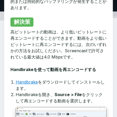
的または持続的なバッファリングが発生することが
あります。
解決策
高ビットレートの動画は、より低いビットレートに
再エンコードすることができます。動画をより低い
ビットレートに再エンコードするには、次のいずれ
かの方法をお試しください。Screencastで許可さ
れている最大値は4.0 Mbpsです。
Handbrakeを使って動画を再エンコードする
Handbrake
をダウンロードしてインストールし
ます。
Handbrakeを開き、
Source > File
をクリック
して再エンコードする動画を選択します。