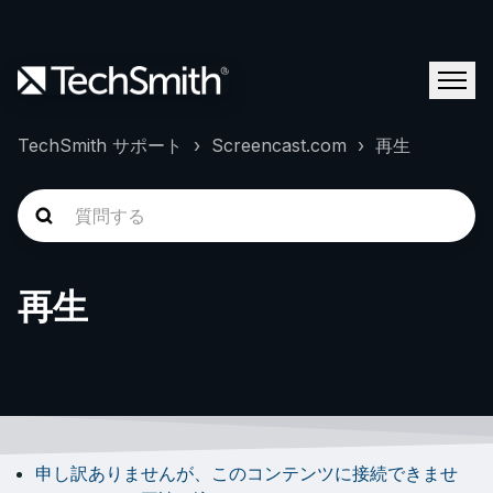
TechSmith サポート
Screencast.com
再生
再生
申し訳ありませんが、このコンテンツに接続できませ