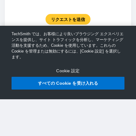
リクエストを送信
TechSmith では、お客様により良いブラウジング エクスペリエ
ンスを提供し、サイト トラフィックを分析し、マーケティング
活動を支援するため、Cookie を使用しています。これらの
Cookie を管理または無効にするには、[Cookie 設定] を選択し
ます。
Cookie 設定
すべての Cookie を受け入れる
© TechSmith サポート