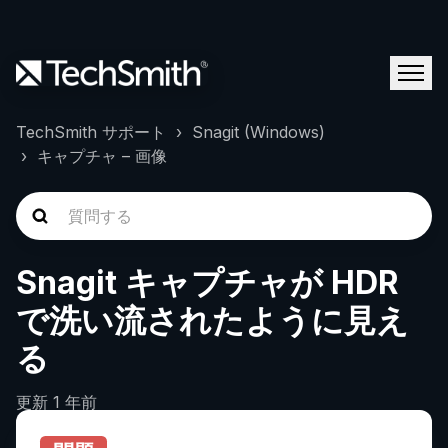
TechSmith サポート
Snagit (Windows)
キャプチャ – 画像
Snagit キャプチャが HDR
で洗い流されたように見え
る
更新
1 年前