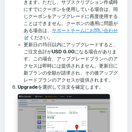
きます。ただし、サブスクリプション作成時
にすでにクーポンを使用している場合は、同
じクーポンをアップグレードに再度使用する
ことはできません。クーポンの適用に問題が
ある場合は、
サポートチームにお問い合わせ
ください。
更新日の15日以内にアップグレードすると、
ご注文合計が
USD 0.00
になる場合がありま
す。この場合、アップグレードプランへのア
クセスは即時には提供されません。更新日に
新プランの全額が請求され、その後アップグ
レードプランのアクセスが提供されます。
Upgrade
を選択して注文を確定します。