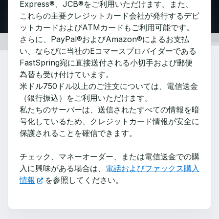
Express®、JCB®をご利用いただけます。また、
これらの主要クレジットカード会社が発行するデビ
ットカードおよびATMカードもご利用可能です。
さらに、PayPal®およびAmazon®によるお支払
い、ならびに当社のEコマースプロバイダーである
FastSpring宛に直接送付される小切手および郵便
為替も受け付けています。
米ドル750ドル以上のご注文については、電信送金
（銀行振込）をご利用いただけます。
私たちのサーバーは、送信されたすべての情報を暗
号化しているため、クレジットカード情報が安全に
保護されることを確信できます。
チェック、マネーオーダー、または電信送金での購
入に興味がある場合は、
電話およびファックス購入
情報
を参照してください。