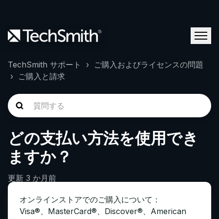
TechSmith サポート
ご購入およびライセンスの問題
ご購入と請求
どの支払い方法を使用でき
ますか？
更新
3 か月前
オンラインストアでのご購入について：
Visa®、MasterCard®、Discover®、American