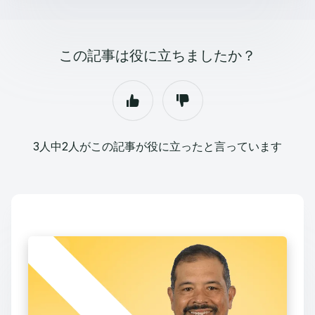
この記事は役に立ちましたか？
3人中2人がこの記事が役に立ったと言っています