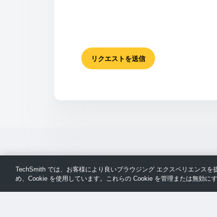
リクエストを送信
TechSmith では、お客様により良いブラウジング エクスペリエン
め、Cookie を使用しています。これらの Cookie を管理または無効にす
ペ