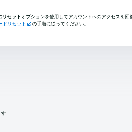
のリセット
オプションを使用してアカウントへのアクセスを回
ワードリセット
の手順に従ってください。
ます