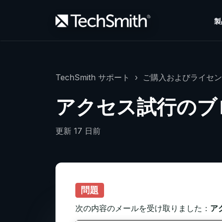
製
TechSmith サポート
ご購入およびライセン
アクセス試行のブ
更新
17 日前
問題
次の内容のメールを受け取りました：
ア