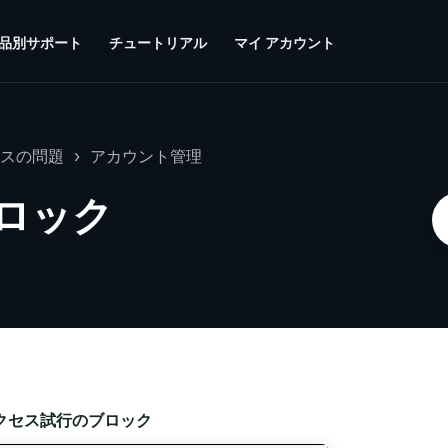
品別サポート
チュートリアル
マイ アカウント
スの問題
アカウント管理
ロック
クセス試行のブロック