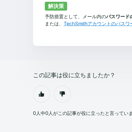
解決策
予防措置として、メール内の
パスワード
または、
TechSmithアカウントのパス
この記事は役に立ちましたか？
0人中0人がこの記事が役に立ったと言ってい