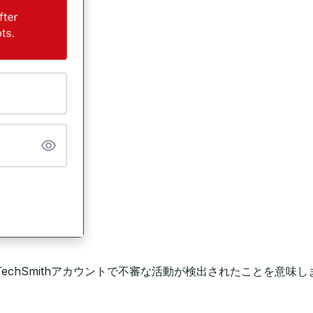
echSmithアカウントで不審な活動が検出されたことを意味し