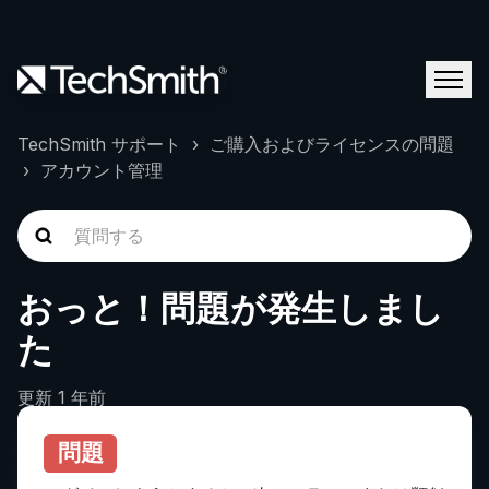
TechSmith サポート
ご購入およびライセンスの問題
アカウント管理
おっと！問題が発生しまし
た
更新
1 年前
問題