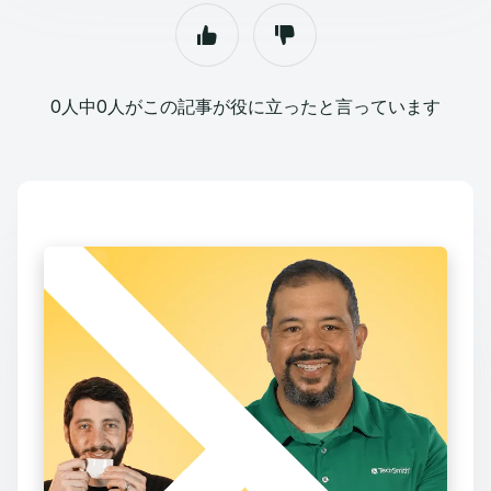
0人中0人がこの記事が役に立ったと言っています