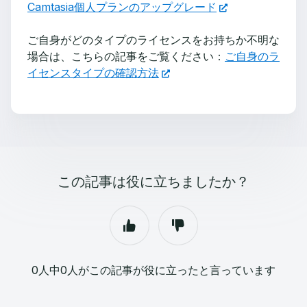
Camtasia個人プランのアップグレード
ご自身がどのタイプのライセンスをお持ちか不明な
場合は、こちらの記事をご覧ください：
ご自身のラ
イセンスタイプの確認方法
この記事は役に立ちましたか？
0人中0人がこの記事が役に立ったと言っています