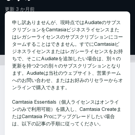
更新
3 か月前
申し訳ありませんが、現時点ではAudiateのサブス
クリプションをCamtasiaビジネスライセンスまた
はレガシーライセンスのサブスクリプションにコー
タームすることはできません。すでにCamtasiaビ
ジネスライセンスまたはレガシーライセンスをお持
ちで、そこにAudiateを追加したい場合は、別々の
更新を持つ2つの別々のサブスクリプションとなり
ます。Audiateは当社のウェブサイト、営業チーム
へのお問い合わせ、またはお好みのリセラーからオ
ンラインで購入できます。
Camtasia Essentials（個人ライセンスはオンライ
ンのみで利用可能）を購入し、Camtasia Createま
たはCamtasia Proにアップグレードしたい場合
は、以下の記事の手順に従ってください。