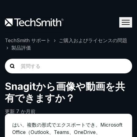
TechSmith サポート
ご購入およびライセンスの問題
製品評価
Snagitから画像や動画を共
有できますか？
更新
7 か月前
はい、複数の形式でエクスポートでき、Microsoft
Office（Outlook、Teams、OneDrive、