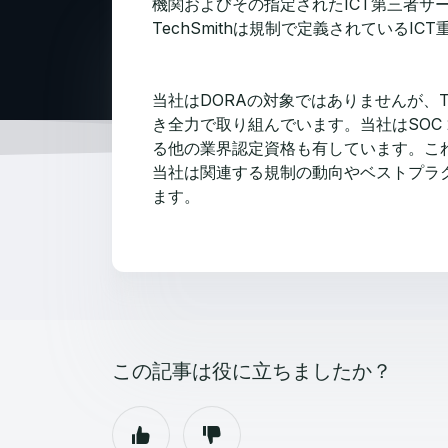
機関およびその指定されたICT第三者
TechSmithは規制で定義されている
当社はDORAの対象ではありませんが、
き全力で取り組んでいます。当社はSOC
る他の業界認定資格も有しています。これ
当社は関連する規制の動向やベストプラ
ます。
この記事は役に立ちましたか？