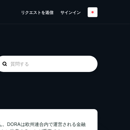
リクエストを送信
サインイン
せん。DORAは欧州連合内で運営される金融