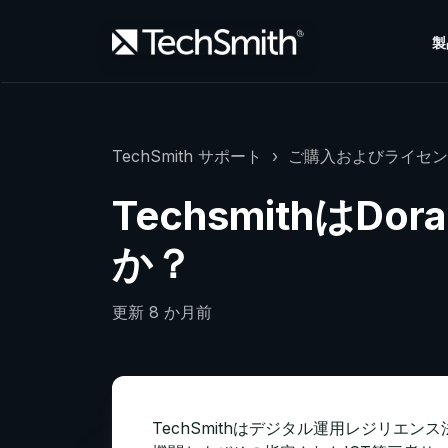
製
TechSmith サポート
ご購入およびライセン
TechsmithはD
か？
更新
8 か月前
TechSmithはデジタル運用レジリエ