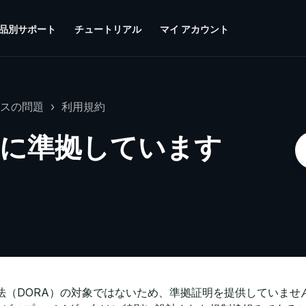
品別サポート
チュートリアル
マイ アカウント
スの問題
利用規約
oraに準拠しています
ンス法（DORA）の対象ではないため、準拠証明を提供していま