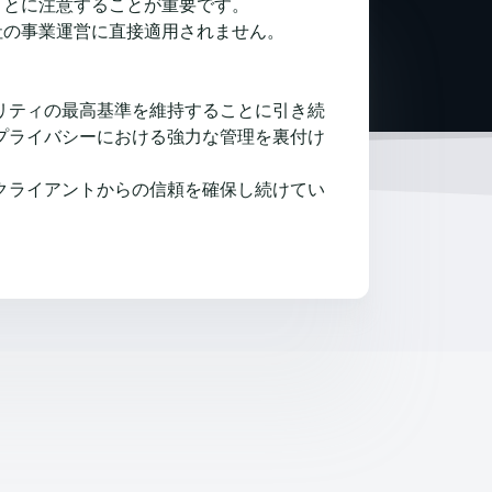
ことに注意することが重要です。
当社の事業運営に直接適用されません。
ュリティの最高基準を維持することに引き続
びプライバシーにおける強力な管理を裏付け
クライアントからの信頼を確保し続けてい