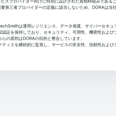
サービスプロバイダー向けに特別に設計された規制枠組みである
ICT重要第三者プロバイダーの定義に該当しないため、DORAは
TechSmithは運用レジリエンス、データ保護、サイバーセキ
 2認証を保持しており、セキュリティ、可用性、機密性およ
らの原則はDORAの目的と整合しています。
クティスを継続的に監視し、サービスの安全性、信頼性および