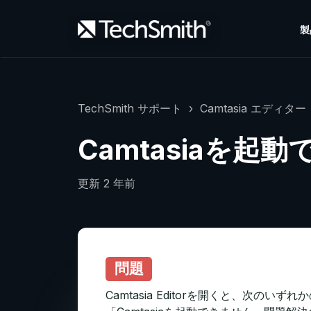
製
TechSmith サポート
Camtasia エディター（
Camtasiaを起
更新
2 年前
問題
Camtasia Editorを開くと、次の