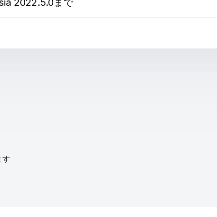
sia 2022.5.0まで
ます