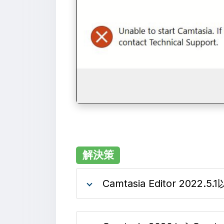
解決策
Camtasia Editor 2022.5.