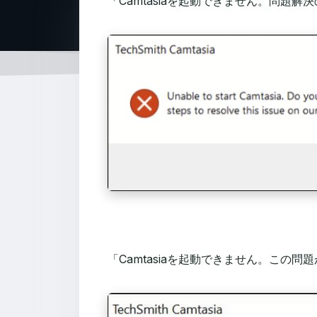
「Camtasiaを起動できません。問
「Camtasiaを起動できません。こ