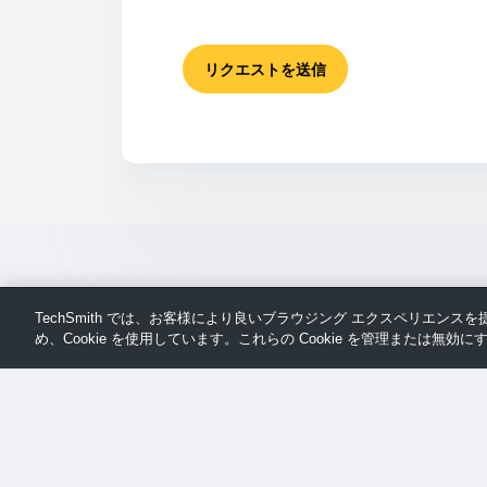
リクエストを送信
TechSmith では、お客様により良いブラウジング エクスペリエン
め、Cookie を使用しています。これらの Cookie を管理または無効にす
ペ
© TechSmith サポート
ー