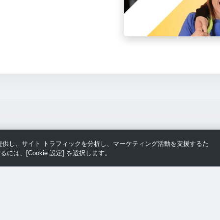
スを提供し、サイト トラフィックを分析し、マーケティング活動を支援するた
るには、[Cookie 設定] を選択します。