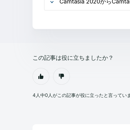
Camtasia 2020からCamta
この記事は役に立ちましたか？
4人中0人がこの記事が役に立ったと言ってい