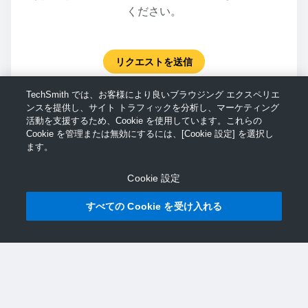
ください。
リクエストを送信
TechSmith では、お客様により良いブラウジング エクスペリエ
ンスを提供し、サイト トラフィックを分析し、マーケティング
活動を支援するため、Cookie を使用しています。これらの
Cookie を管理または無効にするには、[Cookie 設定] を選択し
ます。
Cookie 設定
すべての Cookie を受け入れる
© TechSmith サポート