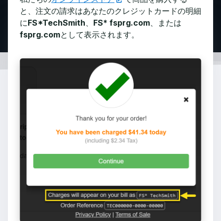
と、注文の請求はあなたのクレジットカードの明細
に
FS*TechSmith
、
FS* fsprg.com
、または
fsprg.com
として表示されます。