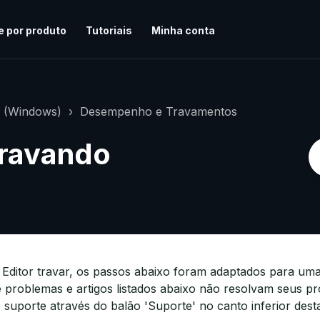
e por produto
Tutoriais
Minha conta
r (Windows)
Desempenho e Travamentos
travando
 Editor travar, os passos abaixo foram adaptados para um
 problemas e artigos listados abaixo não resolvam seus pr
suporte através do balão 'Suporte' no canto inferior dest