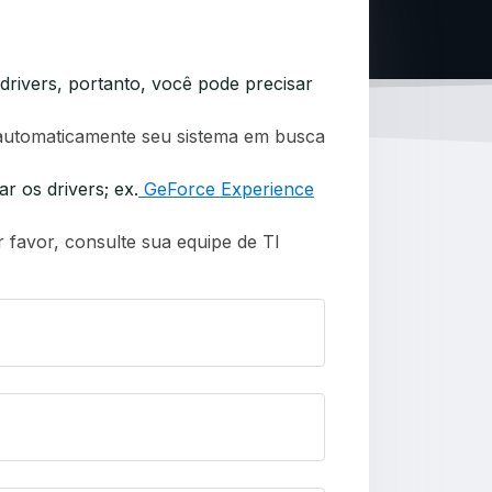
rivers, portanto, você pode precisar
automaticamente seu sistema em busca
r os drivers; ex.
GeForce Experience
r favor, consulte sua equipe de TI