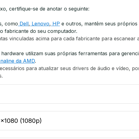
o, certifique-se de anotar o seguinte:
s, como
Dell
,
Lenovo
,
HP
e outros, mantêm seus próprios d
 do fabricante do seu computador.
as vinculadas acima para cada fabricante para escanear 
 hardware utilizam suas próprias ferramentas para gerencia
enaline da AMD
.
ecessários para atualizar seus drivers de áudio e vídeo, po
s.
x1080 (1080p)