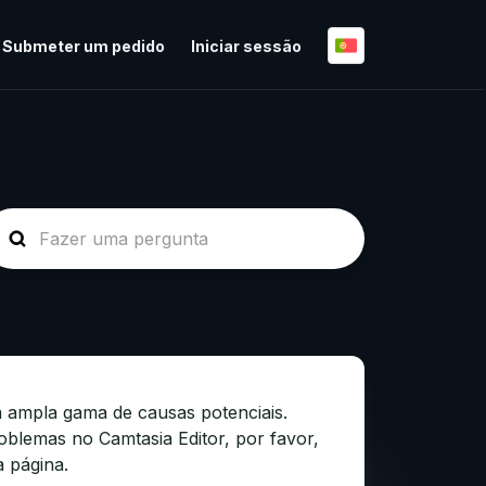
Submeter um pedido
Iniciar sessão
a ampla gama de causas potenciais.
oblemas no Camtasia Editor, por favor,
a página.