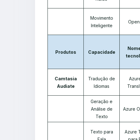
Movimento
Open
Inteligente
Nome
Produtos
Capacidade
tecnol
Camtasia
Tradução de
Azure
Audiate
Idiomas
Transl
Geração e
Análise de
Azure O
Texto
Texto para
Azure 
Fala
para 