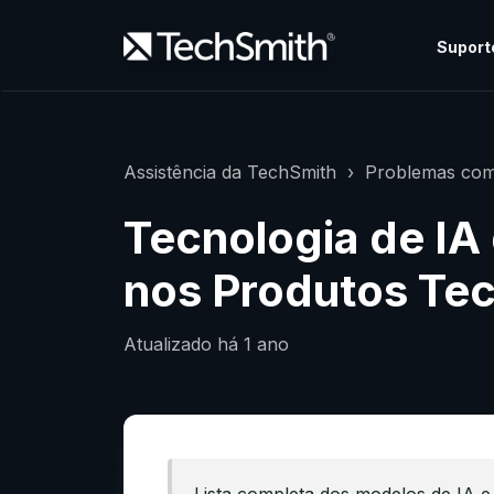
Suport
Assistência da TechSmith
Problemas com
Tecnologia de IA
nos Produtos Te
Atualizado
há 1 ano