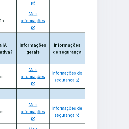
Mais
ão
informações
a IA
Informações
Informações
ativa?
gerais
de segurança
Mais
Informações de
im
informações
segurança
Mais
Informações de
im
informações
segurança