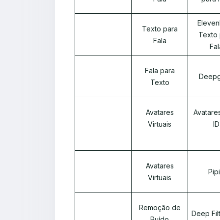
Eleven
Texto para
Texto 
Fala
Fal
Fala para
Deep
Texto
Avatares
Avatares
Virtuais
ID
Avatares
Pip
Virtuais
Remoção de
Deep Fil
Ruído