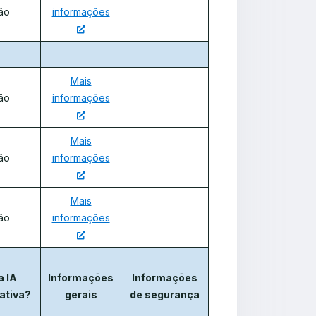
ão
informações
Mais
ão
informações
Mais
ão
informações
Mais
ão
informações
a IA
Informações
Informações
ativa?
gerais
de segurança