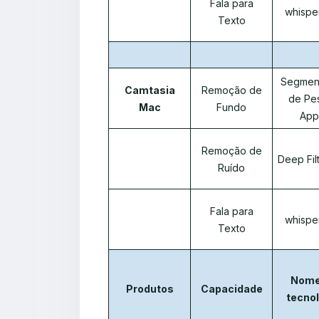
Fala para
whispe
Texto
Segmen
Camtasia
Remoção de
de Pe
Mac
Fundo
App
Remoção de
Deep Fil
Ruído
Fala para
whispe
Texto
Nome
Produtos
Capacidade
tecnol