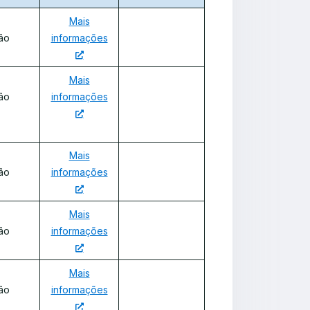
Mais
ão
informações
Mais
ão
informações
Mais
ão
informações
Mais
ão
informações
Mais
ão
informações