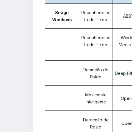
Snagit
Reconhecimen
ABB
Windows
to de Texto
Reconhecimen
Wind
to de Texto
Media
Remoção de
Deep Fil
Ruído
Movimento
Open
Inteligente
Detecção de
Ope
Rosto