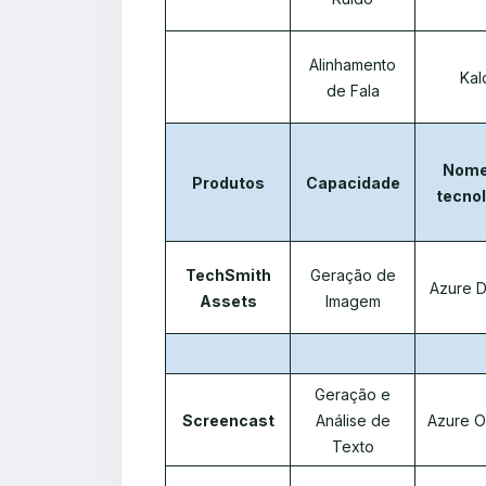
Alinhamento
Kal
de Fala
Nome
Produtos
Capacidade
tecnol
TechSmith
Geração de
Azure D
Assets
Imagem
Geração e
Screencast
Análise de
Azure O
Texto