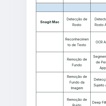
Detecção de
Detect
Snagit Mac
Rosto
Rosto 
Reconhecimen
OCR A
to de Texto
Segmen
Remoção de
de Pe
Fundo
App
Remoção de
Detecç
Fundo da
Sujeito
Imagem
Remoção de
Deep Fil
Ruído