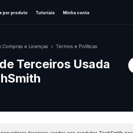
e por produto
Tutoriais
Minha conta
 Compras e Licenças
Termos e Políticas
 de Terceiros Usada
chSmith