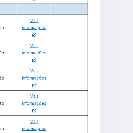
Mais
ão
informações
Mais
ão
informações
Mais
ão
informações
Mais
ão
informações
Mais
ão
informações