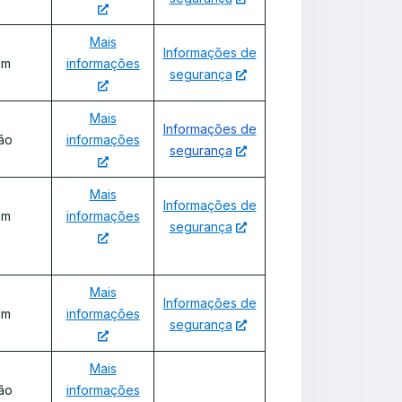
Mais
Informações de
im
informações
segurança
Mais
Informações de
ão
informações
segurança
Mais
Informações de
im
informações
segurança
Mais
Informações de
im
informações
segurança
Mais
ão
informações