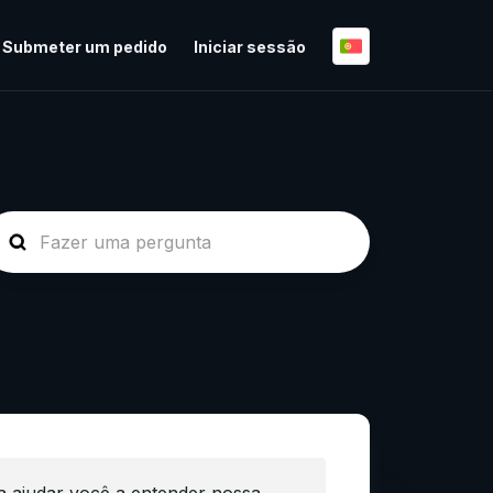
Submeter um pedido
Iniciar sessão