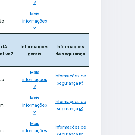
Mais
ão
informações
a IA
Informações
Informações
ativa?
gerais
de segurança
Mais
Informações de
ão
informações
segurança
Mais
Informações de
im
informações
segurança
Mais
Informações de
im
informações
segurança