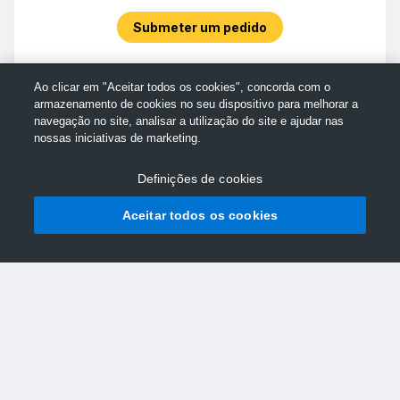
Submeter um pedido
Ao clicar em "Aceitar todos os cookies", concorda com o
armazenamento de cookies no seu dispositivo para melhorar a
navegação no site, analisar a utilização do site e ajudar nas
nossas iniciativas de marketing.
Definições de cookies
Aceitar todos os cookies
© Assistência da TechSmith