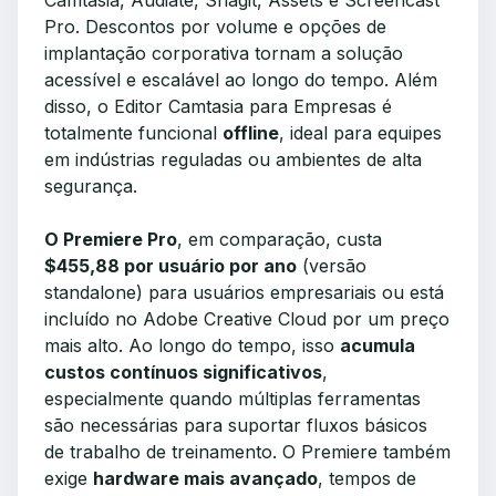
Camtasia, Audiate, Snagit, Assets e Screencast
Pro. Descontos por volume e opções de
implantação corporativa tornam a solução
acessível e escalável ao longo do tempo. Além
disso, o Editor Camtasia para Empresas é
totalmente funcional
offline
, ideal para equipes
em indústrias reguladas ou ambientes de alta
segurança.
O Premiere Pro
, em comparação, custa
$455,88 por usuário por ano
(versão
standalone) para usuários empresariais ou está
incluído no Adobe Creative Cloud por um preço
mais alto. Ao longo do tempo, isso
acumula
custos contínuos significativos
,
especialmente quando múltiplas ferramentas
são necessárias para suportar fluxos básicos
de trabalho de treinamento. O Premiere também
exige
hardware mais avançado
, tempos de