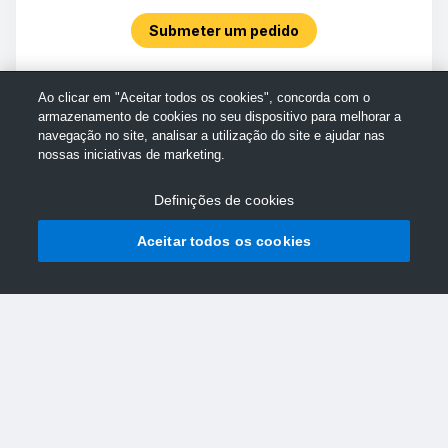
Submeter um pedido
Ao clicar em "Aceitar todos os cookies", concorda com o
armazenamento de cookies no seu dispositivo para melhorar a
navegação no site, analisar a utilização do site e ajudar nas
nossas iniciativas de marketing.
Definições de cookies
Aceitar todos os cookies
© Assistência da TechSmith