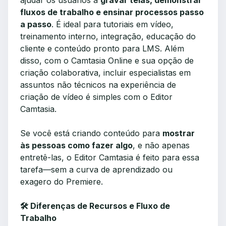
ajudar os usuários a
gravar telas, demonstrar
fluxos de trabalho e ensinar processos passo
a passo
. É ideal para tutoriais em vídeo,
treinamento interno, integração, educação do
cliente e conteúdo pronto para LMS. Além
disso, com o Camtasia Online e sua opção de
criação colaborativa, incluir especialistas em
assuntos não técnicos na experiência de
criação de vídeo é simples com o Editor
Camtasia.
Se você está criando conteúdo para
mostrar
às pessoas como fazer algo
, e não apenas
entretê-las, o Editor Camtasia é feito para essa
tarefa—sem a curva de aprendizado ou
exagero do Premiere.
🛠️ Diferenças de Recursos e Fluxo de
Trabalho