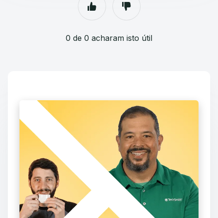
0 de 0 acharam isto útil