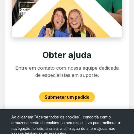
Obter ajuda
Entre em contato com nossa equipe dedicada
de especialistas em suporte.
Submeter um pedido
Ao clicar em "Aceitar todos os cookies", concorda com o
armazenamento de cookies no seu dispositivo para melhorar a
navegação no site, analisar a utilização do site e ajudar nas