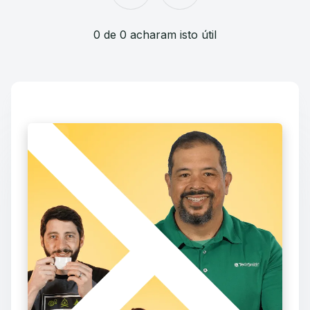
0 de 0 acharam isto útil