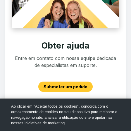
Obter ajuda
Entre em contato com nossa equipe dedicada
de especialistas em suporte.
Submeter um pedido
Ao clicar em "Aceitar todos os cookies", concorda com o
armazenamento de cookies no seu dispositivo para melhorar a
navegação no site, analisar a utilização do site e ajudar nas
nossas iniciativas de marketing.