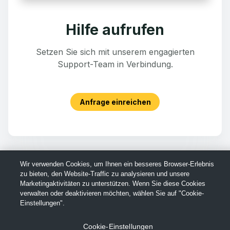
Hilfe aufrufen
Setzen Sie sich mit unserem engagierten
Support-Team in Verbindung.
Anfrage einreichen
Wir verwenden Cookies, um Ihnen ein besseres Browser-Erlebnis
zu bieten, den Website-Traffic zu analysieren und unsere
Marketingaktivitäten zu unterstützen. Wenn Sie diese Cookies
verwalten oder deaktivieren möchten, wählen Sie auf "Cookie-
Einstellungen".
Cookie-Einstellungen