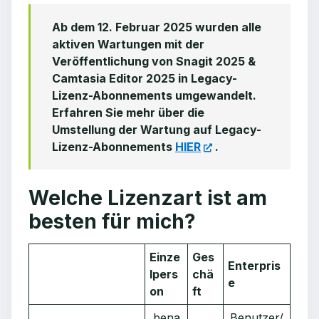
Ab dem 12. Februar 2025 wurden alle
aktiven Wartungen mit der
Veröffentlichung von Snagit 2025 &
Camtasia Editor 2025 in Legacy-
Lizenz-Abonnements umgewandelt.
Erfahren Sie mehr über die
Umstellung der Wartung auf Legacy-
Lizenz-Abonnements
HIER
.
Welche Lizenzart ist am
besten für mich?
Einze
Ges
Enterpris
lpers
chä
e
on
ft
bena
Benutzer/