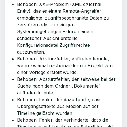
Behoben: XXE-Problem (XML eXternal
Entity), das es einem Remote-Angreifer
ermöglichte, zugriffsbeschränkte Daten zu
zerstören oder – in einigen
Systemumgebungen – durch eine in
schädlicher Absicht erstellte
Konfigurationsdatei Zugriffsrechte
auszuweiten.
Behoben: Absturzfehler, auftreten konnte,
wenn zweimal nacheinander ein Projekt von
einer Vorlege erstellt wurde.
Behoben: Absturzfehler, der zeitweise bei der
Suche nach dem Ordner „Dokumente“
auftreten konnte.
Behoben: Fehler, der dazu führte, dass
Übergangseffekte aus Medien auf der
Timeline gelöscht wurden.
Behoben: Fehler, der verhinderte, dass die
Timelineauswahl nach einem Schnitt korrekt