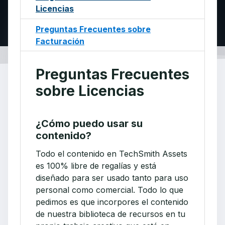
Licencias
Preguntas Frecuentes sobre
Facturación
Preguntas Frecuentes
sobre Licencias
¿Cómo puedo usar su
contenido?
Todo el contenido en TechSmith Assets
es 100% libre de regalías y está
diseñado para ser usado tanto para uso
personal como comercial. Todo lo que
pedimos es que incorpores el contenido
de nuestra biblioteca de recursos en tu