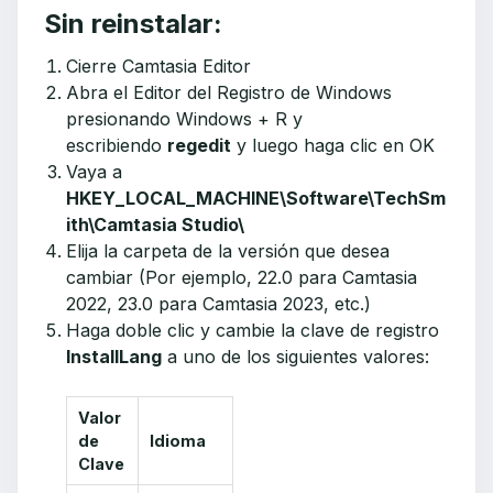
Sin reinstalar:
Cierre Camtasia Editor
Abra el Editor del Registro de Windows
presionando Windows + R y
escribiendo
regedit
y luego haga clic en OK
Vaya a
HKEY_LOCAL_MACHINE\Software\TechSm
ith\Camtasia Studio\
Elija la carpeta de la versión que desea
cambiar (Por ejemplo, 22.0 para Camtasia
2022, 23.0 para Camtasia 2023, etc.)
Haga doble clic y cambie la clave de registro
InstallLang
a uno de los siguientes valores:
Valor
de
Idioma
Clave