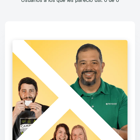
Usuarios a los que les pareció útil: 0 de 0