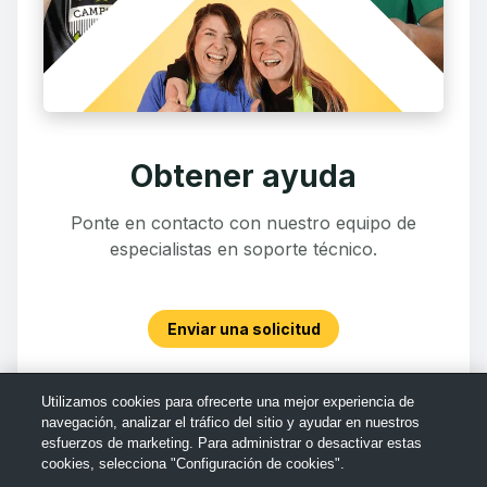
Obtener ayuda
Ponte en contacto con nuestro equipo de
especialistas en soporte técnico.
Enviar una solicitud
Utilizamos cookies para ofrecerte una mejor experiencia de
navegación, analizar el tráfico del sitio y ayudar en nuestros
esfuerzos de marketing. Para administrar o desactivar estas
cookies, selecciona "Configuración de cookies".